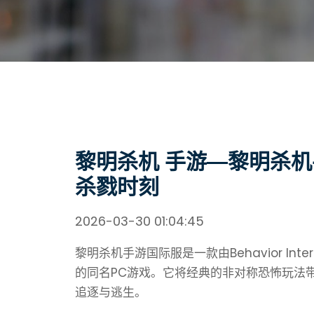
黎明杀机 手游—黎明杀
杀戮时刻
2026-03-30 01:04:45
黎明杀机手游国际服是一款由Behavior In
的同名PC游戏。它将经典的非对称恐怖玩法
追逐与逃生。