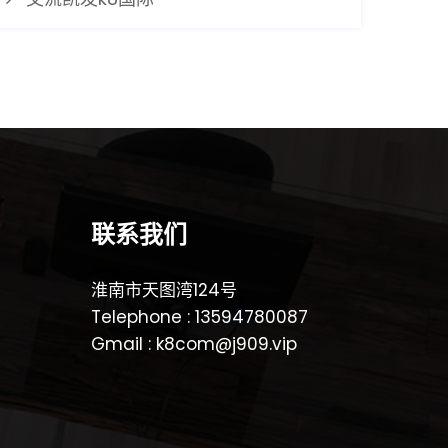
联系我们
淮南市天图湾124号
Telephone : 13594780087
Gmail : k8com@j909.vip