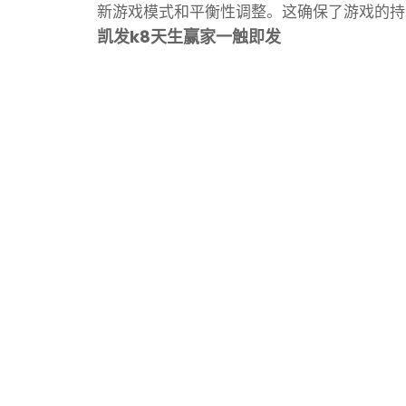
新游戏模式和平衡性调整。这确保了游戏的持
凯发k8天生赢家一触即发