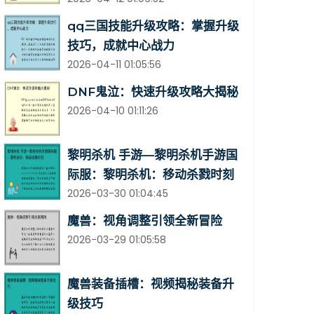
qq三国技能升级攻略：掌握升级
技巧，成就中心战力
2026-04-11 01:05:56
DNF鬼泣：快速升级攻略大揭秘
2026-04-10 01:11:26
黎明杀机 手游—黎明杀机手游国
际服：黎明杀机：移动杀戮时刻
2026-03-30 01:04:45
魔兽：视角调整引领全新冒险
2026-03-29 01:05:58
魔兽装备插槽：视频揭秘装备升
级技巧