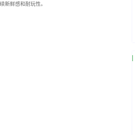
续新鲜感和耐玩性。