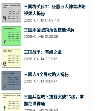
三国群英传7：征服五大神兽攻略
视频大揭秘
2026-04-16 01:09:40
三国杀国战篇角色技能详解
2026-04-15 01:08:39
三国战争：晋级之道
2026-04-14 01:12:32
三国志9全屏攻略大揭秘
2026-04-13 01:10:44
三国兵临城下技能突破25级，掌
握绝世神通
2026-04-12 01:06:52